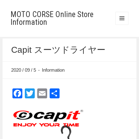
MOTO CORSE Online Store
Information
メニュ
ーとウ
ィジェ
ット
Capit スーツドライヤー
2020 / 09 / 5
-
Information
Facebook
Twitter
Email
共
有