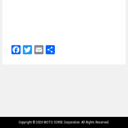
Facebook
Twitter
Email
共
有
Copyright © 2020 MOTO CORSE Corporation. All Rights Reserved.