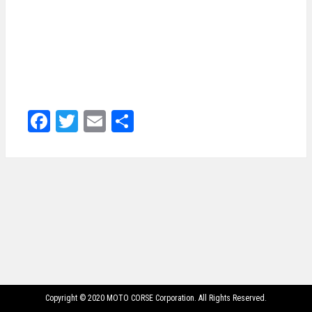
Facebook
Twitter
Email
共
有
Copyright © 2020 MOTO CORSE Corporation. All Rights Reserved.