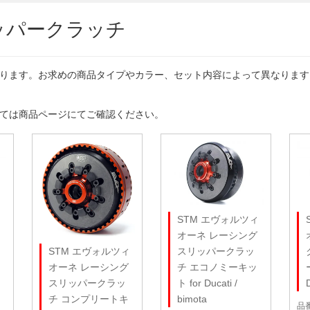
リッパークラッチ
なります。お求めの商品タイプやカラー、セット内容によって異なりま
しては商品ページにてご確認ください。
ク
STM エヴォルツィ
ツ
オーネ レーシング
スリッパークラッ
STM エヴォルツィ
チ エコノミーキッ
オーネ レーシング
ト for Ducati /
D
スリッパークラッ
bimota
チ コンプリートキ
品番