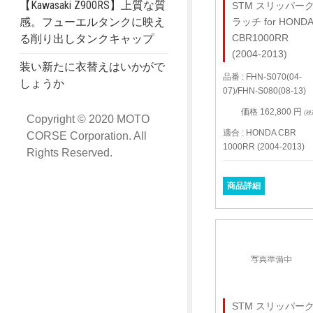
【Kawasaki Z900RS】上質な質
STM スリッパー
感。フューエルタンクに映え
ラッチ for HOND
CBR1000RR
る削り出しタンクキャップ
(2004-2013)
装い新たに衣替えはいかがで
品番 : FHN-S070(04-
しょうか
07)/FHN-S080(08-13)
価格 162,800 円
(税
Copyright © 2020 MOTO
適合 : HONDA CBR
CORSE Corporation. All
1000RR (2004-2013)
Rights Reserved.
商品詳細
STM スリッパー