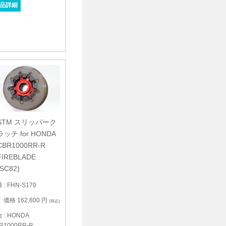
品詳細
STM スリッパーク
ラッチ for HONDA
CBR1000RR-R
FIREBLADE
(SC82)
 : FHN-S170
価格 162,800 円
(税込)
 : HONDA
R1000RR-R