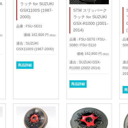
A
ラッチ for SUZUKI
GSX1100S (1987-
STM スリッパーク
2000)
ラッチ for SUZUKI
GSX-R1000 (2001-
品番 : FSU-SE01
2014)
価格 162,800 円
込)
(税込)
品番 : FSU-S070 / FSU-
品番 
適合 : SUZUKI
S080 / FSU-S110
S06
GSX1100S (1987-2000)
価格 162,800 円
(税込)
適合 : SUZUKI GSX-
適合
商品詳細
R1000 (2002-2014)
R60
201
商品詳細
商