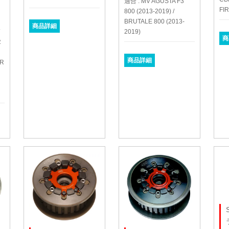
適合 : MV AGUSTA F3
FI
800 (2013-2019) /
BRUTALE 800 (2013-
商品詳細
/
2019)
商
R
商品詳細
9R
0