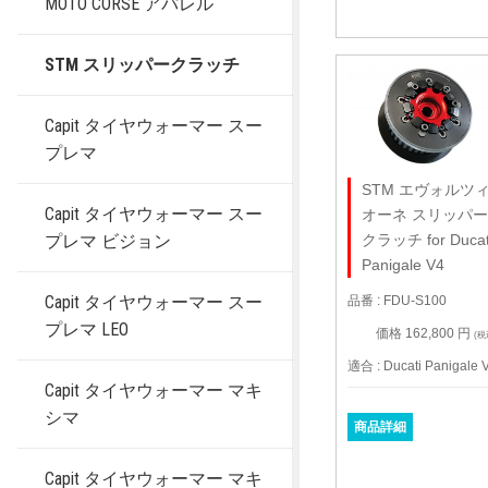
MOTO CORSE アパレル
STM スリッパークラッチ
Capit タイヤウォーマー スー
プレマ
STM エヴォルツ
Capit タイヤウォーマー スー
オーネ スリッパ
プレマ ビジョン
クラッチ for Ducat
Panigale V4
Capit タイヤウォーマー スー
品番 : FDU-S100
プレマ LEO
価格 162,800 円
(税
適合 : Ducati Panigale 
Capit タイヤウォーマー マキ
シマ
商品詳細
Capit タイヤウォーマー マキ