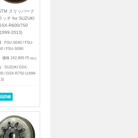
STM スリッパーク
ラッチ for SUZUKI
GSX-R600/750
(1999-2013)
: FSU-S040 / FSU-
0 / FSU-S090
価格 162,800 円
(税込)
 : SUZUKI GSX-
0 / GSX-R750 (1999-
3)
品詳細