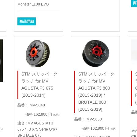
商
Monster 1100 EVO
商品詳細
STM スリッパーク
STM スリッパーク
ラッチ for MV
ラッチ for MV
AGUSTA F3 675
ク
AGUSTA F3 800
(2013-2014)
(2013-2019) /
BRUTALE 800
品番 : FMV-S040
(2013-2019)
品番
価格 162,800 円
(税込)
品番 : FMV-S050
適合 : MV AGUSTA F3
価格 162,800 円
675 / F3 675 Serie Oro /
込)
(税込)
適合
BRUTALE 675
CB