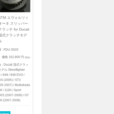
STM エヴォルツィ
オーネ スリッパー
クラッチ for Ducati
湿式クラッチモデ
ル
 : FDU-S020
価格 162,800 円
(税込)
 : Ducati 湿式クラッ
デル Streetfighter
 / 848 / 848 EVO /
S (2005) / ST3
05-2007) / Multistrada
0 / 1100 / Sport
0S (2007-2008) / GT
0 (2007-2008)