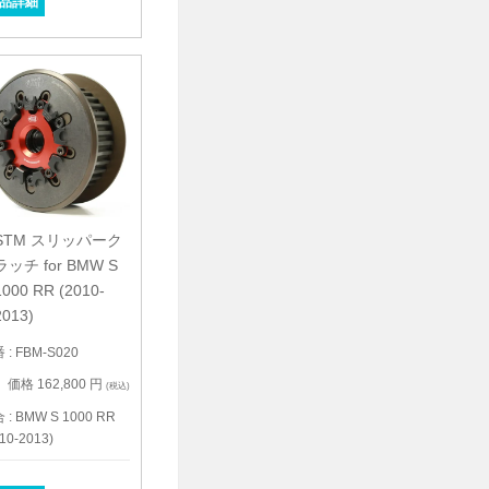
品詳細
STM スリッパーク
ラッチ for BMW S
1000 RR (2010-
2013)
 : FBM-S020
価格 162,800 円
(税込)
 : BMW S 1000 RR
10-2013)