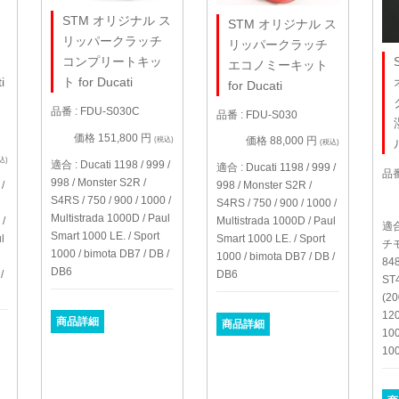
ィ
STM オリジナル ス
STM オリジナル ス
ー
リッパークラッチ
リッパークラッチ
ミ
コンプリートキッ
エコノミーキット
i
ト for Ducati
for Ducati
品番 : FDU-S030C
品番 : FDU-S030
価格 151,800 円
価格 88,000 円
(税込)
(税込)
込)
適合 : Ducati 1198 / 999 /
適合 : Ducati 1198 / 999 /
品番
998 / Monster S2R /
/
998 / Monster S2R /
S4RS / 750 / 900 / 1000 /
S4RS / 750 / 900 / 1000 /
Multistrada 1000D / Paul
 /
Multistrada 1000D / Paul
適合
Smart 1000 LE. / Sport
l
Smart 1000 LE. / Sport
チモ
1000 / bimota DB7 / DB /
1000 / bimota DB7 / DB /
848
DB6
/
DB6
ST4
(20
120
商品詳細
商品詳細
100
100