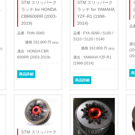
ク
STM スリッパーク
STM スリッパーク
A
ラッチ for HONDA
ラッチ for YAMAHA
CBR600RR (2003-
YZF-R1 (1998-
2019)
2014)
品番
品番 : FHN-S060
品番 : FYA-S090 / S100 /
S110 / S120 / S140
価格 162,800 円
(税込)
適合
価格 162,800 円
込)
(税込)
(20
適合 : HONDA CBR
(20
600RR (2003-2019)
適合 : YAMAHA YZF-R1
(1998-2014)
商
商品詳細
商品詳細
ク
STM スリッパーク