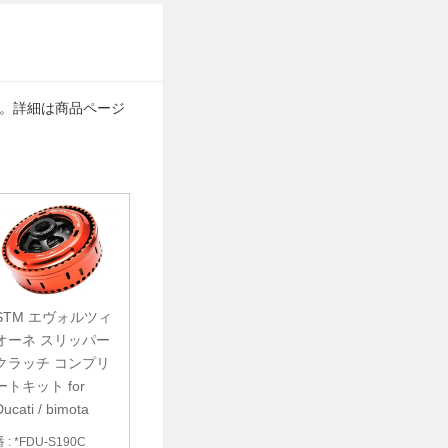
す。詳細は商品ページ
STM エヴォルツィ
オーネ スリッパー
クラッチ コンプリ
ートキット for
ucati / bimota
 : *FDU-S190C