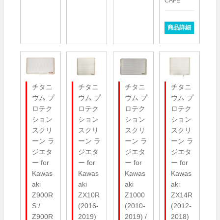
CAFE
商品詳細
チタニ
チタニ
チタニ
チタニ
ウム プ
ウム プ
ウム プ
ウム プ
ロテク
ロテク
ロテク
ロテク
ション
ション
ション
ション
スクリ
スクリ
スクリ
スクリ
ーン ラ
ーン ラ
ーン ラ
ーン ラ
ジエタ
ジエタ
ジエタ
ジエタ
ー for
ー for
ー for
ー for
Kawas
Kawas
Kawas
Kawas
aki
aki
aki
aki
Z900R
ZX10R
Z1000
ZX14R
S /
(2016-
(2010-
(2012-
Z900R
2019)
2019) /
2018)