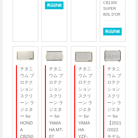
CB1300
商品詳細
SUPER
BOL D'OR
商品詳細
チタニ
チタニ
チタニ
チタニ
ウム プ
ウム プ
ウム プ
ウム プ
ロテク
ロテク
ロテク
ロテク
ション
ション
ション
ション
スクリ
スクリ
スクリ
スクリ
ーン ラ
ーン ラ
ーン ラ
ーン ラ
ジエタ
ジエタ
ジエタ
ジエタ
ー for
ー for
ー for
ー for
HOND
YAMA
YAMA
【2021
A
HA MT-
HA
/2022
CB250
07
YZF-
モデル