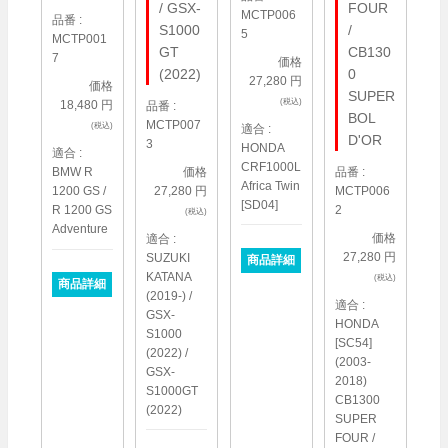
/ GSX-
FOUR
MCTP006
品番 :
S1000
/
5
MCTP001
GT
CB130
7
価格
(2022)
0
27,280 円
価格
SUPER
(税込)
18,480 円
品番 :
BOL
MCTP007
(税込)
適合 :
D'OR
3
HONDA
適合 :
CRF1000L
品番 :
BMW R
価格
Africa Twin
MCTP006
1200 GS /
27,280 円
[SD04]
2
R 1200 GS
(税込)
Adventure
価格
適合 :
27,280 円
SUZUKI
商品詳細
KATANA
(税込)
商品詳細
(2019-) /
適合 :
GSX-
HONDA
S1000
[SC54]
(2022) /
(2003-
GSX-
2018)
S1000GT
CB1300
(2022)
SUPER
FOUR /