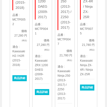
1200
250
ZX-4R
(2015-
DAEG
(2013-
/ Ninja
2018)
(2009-
2017) /
ZX-
品番 :
2017)
Z250
25R
MCTP005
(2013-
2
品番 :
品番 :
2017)
MCTP004
MCTP007
価格
1
5
品番 :
27,280 円
MCTP004
価格
価格
(税込)
7
27,280 円
21,780 円
適合 :
(税込)
(税込)
価格
Kawasaki
21,780 円
H2 / H2R
適合 :
適合 :
(2015-
Kawasaki
Kawasaki
(税込)
2018)
ZRX 1200
Ninja ZX-
適合 :
DAEG
4R / Ninja
Kawasaki
(2009-
ZX-25R
Ninja 250
商品詳細
2017)
(2013-
2017) /
商品詳細
Z250
商品詳細
(2013-
2017)