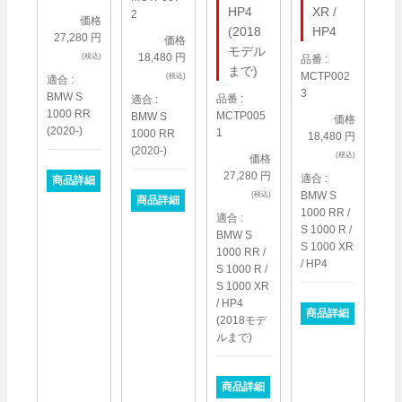
HP4
XR /
2
価格
(2018
HP4
27,280 円
価格
モデル
18,480 円
(税込)
品番 :
まで)
MCTP002
(税込)
適合 :
3
BMW S
品番 :
適合 :
1000 RR
MCTP005
BMW S
価格
(2020-)
1
1000 RR
18,480 円
(2020-)
(税込)
価格
27,280 円
適合 :
商品詳細
BMW S
(税込)
商品詳細
1000 RR /
適合 :
S 1000 R /
BMW S
S 1000 XR
1000 RR /
/ HP4
S 1000 R /
S 1000 XR
/ HP4
商品詳細
(2018モデ
ルまで)
商品詳細