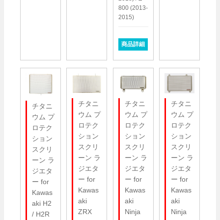
800 (2013-
2015)
商品詳細
チタニ
チタニ
チタニ
チタニ
ウム プ
ウム プ
ウム プ
ウム プ
ロテク
ロテク
ロテク
ロテク
ション
ション
ション
ション
スクリ
スクリ
スクリ
スクリ
ーン ラ
ーン ラ
ーン ラ
ーン ラ
ジエタ
ジエタ
ジエタ
ジエタ
ー for
ー for
ー for
ー for
Kawas
Kawas
Kawas
Kawas
aki
aki
aki
aki H2
ZRX
Ninja
Ninja
/ H2R