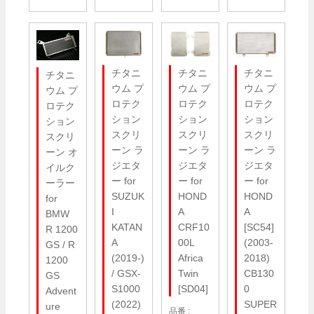
チタニ
チタニ
チタニ
チタニ
ウム プ
ウム プ
ウム プ
ウム プ
ロテク
ロテク
ロテク
ロテク
ション
ション
ション
ション
スクリ
スクリ
スクリ
スクリ
ーン ラ
ーン ラ
ーン ラ
ーン オ
ジエタ
ジエタ
ジエタ
イルク
ー for
ー for
ー for
ーラー
SUZUK
HOND
HOND
for
I
A
A
BMW
KATAN
CRF10
[SC54]
R 1200
A
00L
(2003-
GS / R
(2019-)
Africa
2018)
1200
/ GSX-
Twin
CB130
GS
S1000
[SD04]
0
Advent
(2022)
SUPER
ure
品番 :