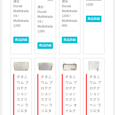
(税込)
適合 :
適合 :
1200
Ducati
Ducati
適合 :
Multistrada
Multistrada
Ducati
V4 /
1200 /
Multistrada
商品詳細
Multistrada
Multistrada
V4 /
1260
950
Multistrada
1260
商品詳細
商品詳細
商品詳細
チタニ
チタニ
チタニ
チタニ
ウム プ
ウム プ
ウム プ
ウム プ
ロテク
ロテク
ロテク
ロテク
ション
ション
ション
ション
スクリ
スクリ
スクリ
スクリ
ーン ラ
ーン ラ
ーン オ
ーン ラ
ジエタ
ジエタ
イルク
ジエタ